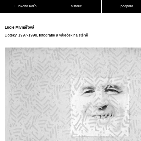
Funkeho Kolín
historie
podpora
Lucie Mlynářová
Doteky, 1997-1998, fotografie a váleček na stěně