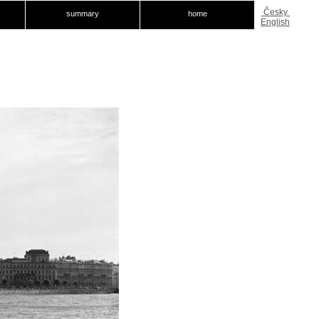
Česky
summary
home
English