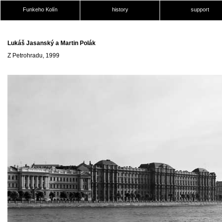
Funkeho Kolín
history
support
Lukáš Jasanský a Martin Polák
Z Petrohradu, 1999